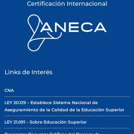
a
Certificación Internacional
s
Links de Interés
CNA
LEY 20.129 – Establece Sistema Nacional de
Aseguramiento de la Calidad de la Educación Superior
LEY 21.091 – Sobre Educación Superior