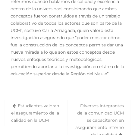
referimos cuando hablamos de calidad y excelencia
dentro de la universidad, considerando que ambos
conceptos fueron construidos a través de un trabajo
colaborativo de todos los actores que son parte de la
UCM”, sostuvo Carla Arriagada, quien valoró esta
investigación asegurando que “poder mostrar cómo
fue la construcción de los conceptos permite dar una
nueva mirada a lo que son estos conceptos desde
nuevos enfoques teóricos y metodológicos,
permitiendo aportar a la investigación en el área de la
educación superior desde la Región del Maule”.
Estudiantes valoran
Diversos integrantes
N
el aseguramiento de la
de la comunidad UCM
a
calidad en la UCM
se capacitaron en
v
aseguramiento interno
de la calidad