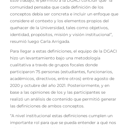
Este trabajo, le permitió a la DGACI concluir que “la
comunidad pensaba que cada definición de los
conceptos debía ser concreta e incluir un enfoque que
considere el contexto y los elementos propios del
quehacer de la Universidad, tales como objetivos,
identidad, propósitos, misión y visión institucional”,
resumió luego Carla Arrigada.
Para llegar a estas definiciones, el equipo de la DGACI
hizo un levantamiento bajo una metodología
cualitativa a través de grupos focales donde
participaron 75 personas (estudiantes, funcionarios,
académicos, directivos, entre otros) entre agosto de
2020 y octubre del año 2021. Posteriormente, y en
base a las opiniones de los y las participantes se
realizó un análisis de contenido que permitió generar
las definiciones de ambos conceptos.
“A nivel institucional estas definiciones cumplen un
importante rol para que se pueda entender a qué nos