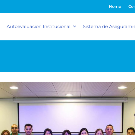
Home
Cer
Autoevaluación Institucional
Sistema de Aseguramie