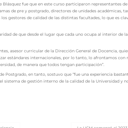
Blásquez fue que en este curso participaron representantes de d
amas de pre y postgrado, directores de unidades académicas, ta
os gestores de calidad de las distintas facultades, lo que es cla
dad de que desde el lugar que cada uno ocupa al interior de la i
es, asesor curricular de la Dirección General de Docencia, quien 
ar estándares internacionales, por lo tanto, lo afrontamos con 
versidad, de manera que todos tengan participación”.
 de Postgrado, en tanto, sostuvo que “fue una experiencia bastan
l sistema de gestión interno de la calidad de la Universidad y