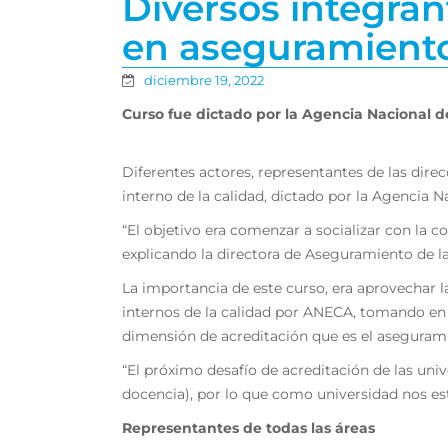
Diversos integra
en aseguramiento 
diciembre 19, 2022
Curso fue dictado por la Agencia Nacional d
Diferentes actores, representantes de las dire
interno de la calidad, dictado por la Agencia 
“El objetivo era comenzar a socializar con la 
explicando la directora de Aseguramiento de la
La importancia de este curso, era aprovechar la
internos de la calidad por ANECA, tomando en 
dimensión de acreditación que es el aseguramie
“El próximo desafío de acreditación de las unive
docencia), por lo que como universidad nos est
Representantes de todas las áreas