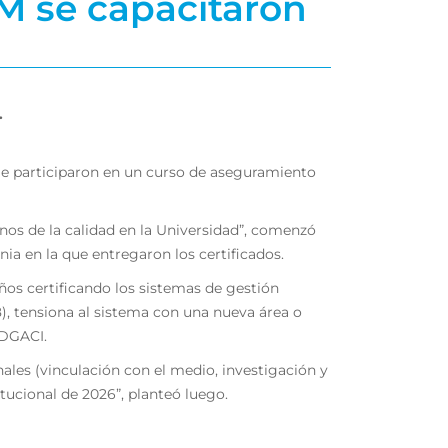
M se capacitaron
.
ule participaron en un curso de aseguramiento
rnos de la calidad en la Universidad”, comenzó
ia en la que entregaron los certificados.
años certificando los sistemas de gestión
), tensiona al sistema con una nueva área o
 DGACI.
onales (vinculación con el medio, investigación y
tucional de 2026”, planteó luego.