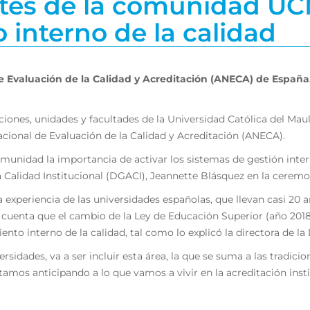
ntes de la comunidad UC
interno de la calidad
e Evaluación de la Calidad y Acreditación (ANECA) de España
cciones, unidades y facultades de la Universidad Católica del Ma
Nacional de Evaluación de la Calidad y Acreditación (ANECA).
comunidad la importancia de activar los sistemas de gestión inte
 Calidad Institucional (DGACI), Jeannette Blásquez en la ceremon
 experiencia de las universidades españolas, que llevan casi 20 
cuenta que el cambio de la Ley de Educación Superior (año 2018
nto interno de la calidad, tal como lo explicó la directora de la
rsidades, va a ser incluir esta área, la que se suma a las tradici
amos anticipando a lo que vamos a vivir en la acreditación insti