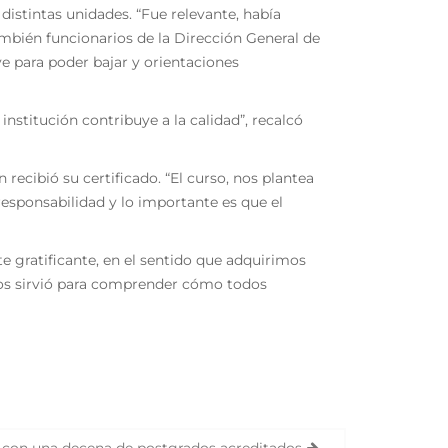
istintas unidades. “Fue relevante, había
mbién funcionarios de la Dirección General de
ve para poder bajar y orientaciones
nstitución contribuye a la calidad”, recalcó
recibió su certificado. “El curso, nos plantea
responsabilidad y lo importante es que el
te gratificante, en el sentido que adquirimos
 nos sirvió para comprender cómo todos