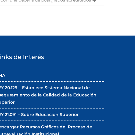
con una decena de postgrados acreditados
inks de Interés
NA
EY 20.129 – Establece Sistema Nacional de
seguramiento de la Calidad de la Educación
uperior
EY 21.091 – Sobre Educación Superior
escargar Recursos Gráficos del Proceso de
utoevaluación Institucional