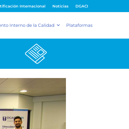
tificación Internacional
Noticias
DGACI
nto Interno de la Calidad
Plataformas