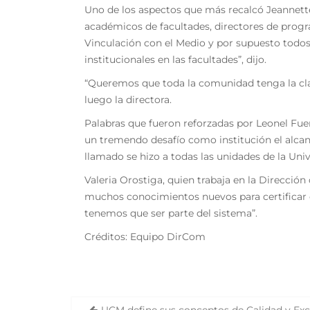
Uno de los aspectos que más recalcó Jeannette 
académicos de facultades, directores de progr
Vinculación con el Medio y por supuesto todos l
institucionales en las facultades”, dijo.
“Queremos que toda la comunidad tenga la clari
luego la directora.
Palabras que fueron reforzadas por Leonel Fuent
un tremendo desafío como institución el alcanz
llamado se hizo a todas las unidades de la Uni
Valeria Orostiga, quien trabaja en la Dirección
muchos conocimientos nuevos para certificar e
tenemos que ser parte del sistema”.
Créditos: Equipo DirCom