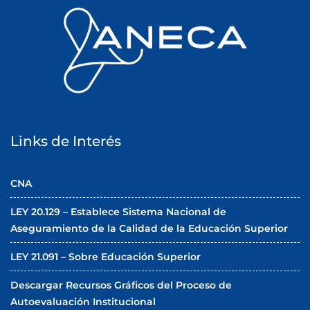
r
a
d
a
s
Links de Interés
CNA
LEY 20.129 – Establece Sistema Nacional de
Aseguramiento de la Calidad de la Educación Superior
LEY 21.091 – Sobre Educación Superior
Descargar Recursos Gráficos del Proceso de
Autoevaluación Institucional