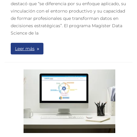
destacó que “se diferencia por su enfoque aplicado, su
vinculación con el entorno productivo y su capacidad
de formar profesionales que transforman datos en
decisiones estratégicas”. El programa Magíster Data
Science de la
Leer más