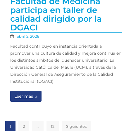
Facultad de Medicina
participa en taller de
calidad dirigido por la
DGACI
abril 2, 2026
Facultad contribuyó en instancia orientada a
promover una cultura de calidad y mejora continua en
los distintos ámbitos del quehacer universitario. La
Universidad Católica del Maule (UCM), a través de la
Dirección General de Aseguramiento de la Calidad
Institucional (DGACI)
Leer más
1
…
2
12
Siguientes