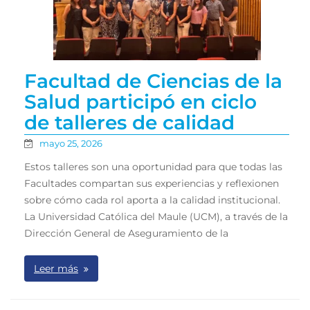
Facultad de Ciencias de la
Salud participó en ciclo
de talleres de calidad
mayo 25, 2026
Estos talleres son una oportunidad para que todas las
Facultades compartan sus experiencias y reflexionen
sobre cómo cada rol aporta a la calidad institucional.
La Universidad Católica del Maule (UCM), a través de la
Dirección General de Aseguramiento de la
Leer más