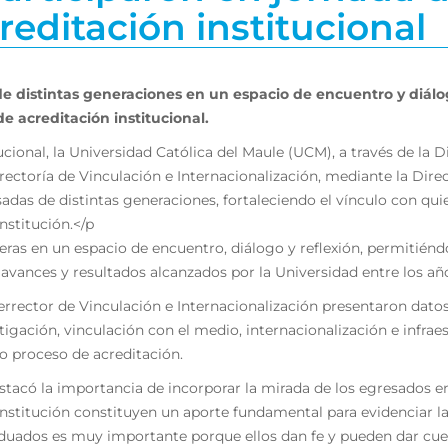
reditación institucional
e distintas generaciones en un espacio de encuentro y diálo
e acreditación institucional.
ucional, la Universidad Católica del Maule (UCM), a través de la
rrectoría de Vinculación e Internacionalización, mediante la Dire
adas de distintas generaciones, fortaleciendo el vínculo con qu
nstitución.</p
reras en un espacio de encuentro, diálogo y reflexión, permitién
avances y resultados alcanzados por la Universidad entre los añ
cerrector de Vinculación e Internacionalización presentaron dato
igación, vinculación con el medio, internacionalización e infraes
o proceso de acreditación.
estacó la importancia de incorporar la mirada de los egresados e
institución constituyen un aporte fundamental para evidenciar la
duados es muy importante porque ellos dan fe y pueden dar cuen