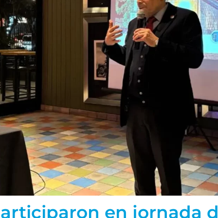
rticiparon en jornada de