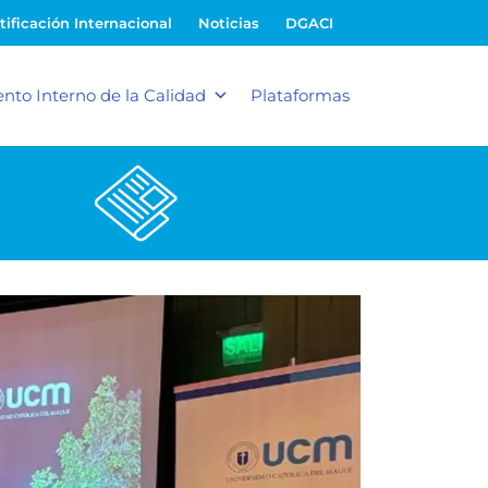
tificación Internacional
Noticias
DGACI
nto Interno de la Calidad
Plataformas