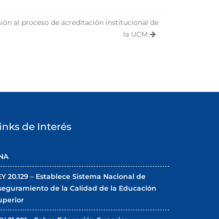
ón al proceso de acreditación institucional de
la UCM
inks de Interés
NA
EY 20.129 – Establece Sistema Nacional de
seguramiento de la Calidad de la Educación
uperior