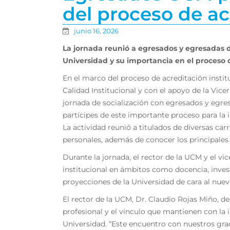
del proceso de ac
junio 16, 2026
La jornada reunió a egresados y egresadas d
Universidad y su importancia en el proceso d
En el marco del proceso de acreditación instit
Calidad Institucional y con el apoyo de la Vice
jornada de socialización con egresados y egres
partícipes de este importante proceso para la i
La actividad reunió a titulados de diversas car
personales, además de conocer los principales 
Durante la jornada, el rector de la UCM y el vi
institucional en ámbitos como docencia, invest
proyecciones de la Universidad de cara al nuev
El rector de la UCM, Dr. Claudio Rojas Miño, d
profesional y el vínculo que mantienen con la 
Universidad. “Este encuentro con nuestros gra