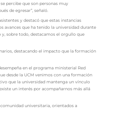
s, se percibe que son personas muy
ués de egresar”, señaló.
 asistentes y destacó que estas instancias
los avances que ha tenido la universidad durante
 y, sobre todo, destacamos el orgullo que
narios, destacando el impacto que la formación
 desempeña en el programa ministerial Red
a que desde la UCM venimos con una formación
itivo que la universidad mantenga un vínculo
existe un interés por acompañarnos más allá
 comunidad universitaria, orientados a