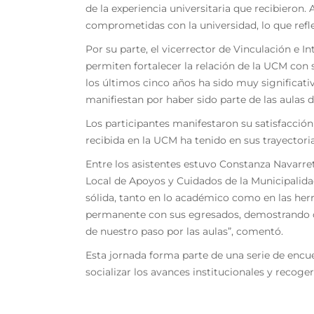
de la experiencia universitaria que recibieron
comprometidas con la universidad, lo que refle
Por su parte, el vicerrector de Vinculación e In
permiten fortalecer la relación de la UCM con 
los últimos cinco años ha sido muy significat
manifiestan por haber sido parte de las aulas d
Los participantes manifestaron su satisfacció
recibida en la UCM ha tenido en sus trayectoria
Entre los asistentes estuvo Constanza Navarre
Local de Apoyos y Cuidados de la Municipalid
sólida, tanto en lo académico como en las her
permanente con sus egresados, demostrando qu
de nuestro paso por las aulas”, comentó.
Esta jornada forma parte de una serie de encue
socializar los avances institucionales y recoge