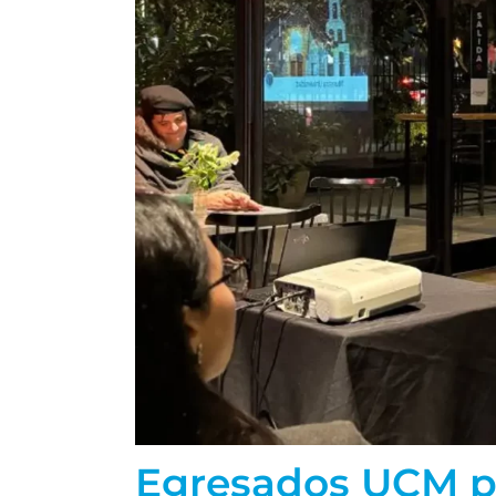
Egresados UCM pa