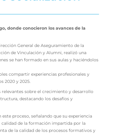
go, donde conocieron los avances de la
 Dirección General de Aseguramiento de la
cción de Vinculación y Alumni, realizó una
ienes se han formado en sus aulas y haciéndolos
doles compartir experiencias profesionales y
os 2020 y 2025.
s relevantes sobre el crecimiento y desarrollo
tructura, destacando los desafíos y
n este proceso, señalando que su experiencia
 calidad de la formación impartida por la
ta de la calidad de los procesos formativos y