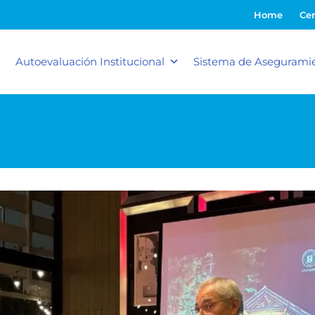
Home
Cer
Autoevaluación Institucional
Sistema de Aseguramie