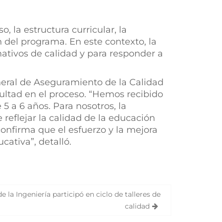
, la estructura curricular, la
 del programa. En este contexto, la
mativos de calidad y para responder a
eneral de Aseguramiento de la Calidad
acultad en el proceso. “Hemos recibido
5 a 6 años. Para nosotros, la
reflejar la calidad de la educación
onfirma que el esfuerzo y la mejora
ativa”, detalló.
e la Ingeniería participó en ciclo de talleres de
calidad