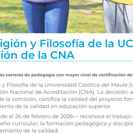
gión y Filosofía de la U
ción de la CNA
as carreras de pedagogía con mayor nivel de certificación den
 y Filosofía de la Universidad Católica del Maule 
ión Nacional de Acreditación (CNA). La decisión, 
 la comisión, certifica la calidad del proyecto fo
ento de la calidad en educación superior.
e el 26 de febrero de 2026— reconoce el trabajo 
ño curricular, la formación pedagógica y disciplin
amiento de la calidad.