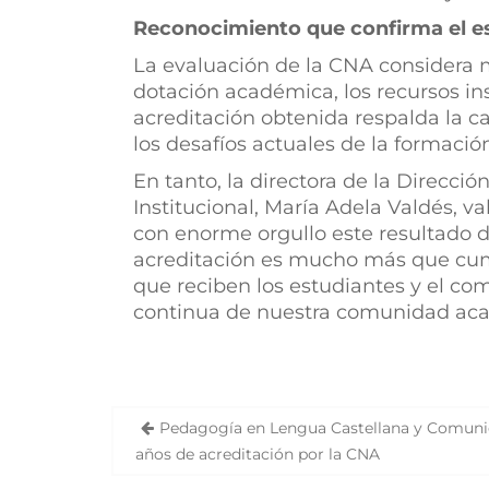
Reconocimiento que confirma el e
La evaluación de la CNA considera múl
dotación académica, los recursos in
acreditación obtenida respalda la c
los desafíos actuales de la formació
En tanto, la directora de la Direcci
Institucional, María Adela Valdés, va
con enorme orgullo este resultado d
acreditación es mucho más que cumpl
que reciben los estudiantes y el co
continua de nuestra comunidad acad
Pedagogía en Lengua Castellana y Comun
N
años de acreditación por la CNA
a