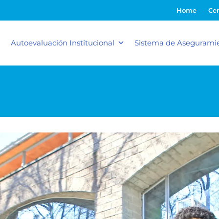
Home
Cer
Autoevaluación Institucional
Sistema de Aseguramie