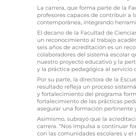
La carrera, que forma parte de la Fa
profesores capaces de contribuir a la
contemporánea, integrando herramie
El decano de la Facultad de Ciencias
un reconocimiento al trabajo académ
seis años de acreditación es un rec
colaboradores del sistema escolar qu
nuestro proyecto educativo y la pert
y la práctica pedagógica al servicio 
Por su parte, la directora de la Es
resultado refleja un proceso sistem
y fortalecimiento del programa form
fortalecimiento de las prácticas pe
asegurar una formación pertinente y
Asimismo, subrayó que la acreditaci
carrera. “Nos impulsa a continuar for
con las comunidades escolares y el 