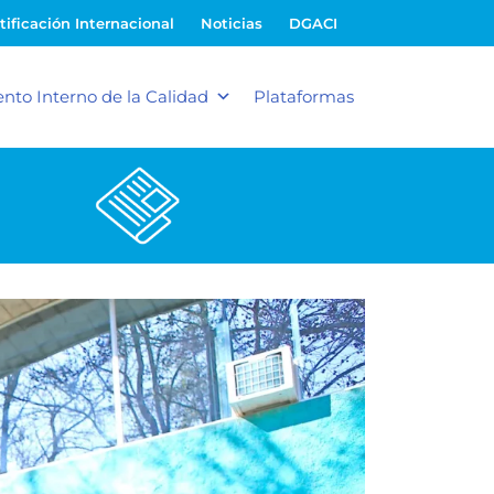
tificación Internacional
Noticias
DGACI
nto Interno de la Calidad
Plataformas