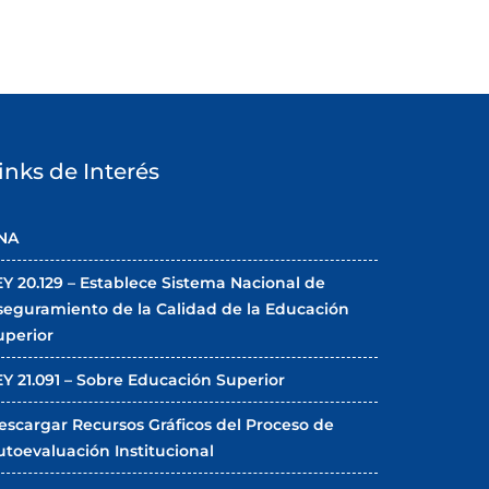
inks de Interés
NA
EY 20.129 – Establece Sistema Nacional de
seguramiento de la Calidad de la Educación
uperior
EY 21.091 – Sobre Educación Superior
escargar Recursos Gráficos del Proceso de
utoevaluación Institucional