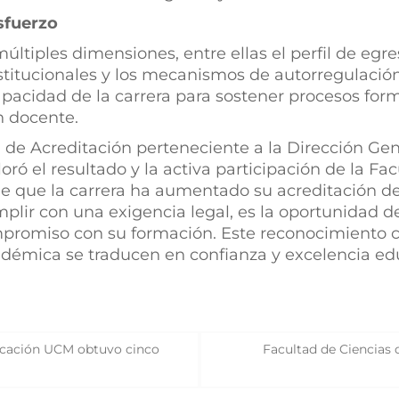
sfuerzo
tiples dimensiones, entre ellas el perfil de egreso
stitucionales y los mecanismos de autorregulación
apacidad de la carrera para sostener procesos for
n docente.
ón de Acreditación perteneciente a la Dirección G
loró el resultado y la activa participación de la F
e que la carrera ha aumentado su acreditación de 
ir con una exigencia legal, es la oportunidad de 
mpromiso con su formación. Este reconocimiento c
émica se traducen en confianza y excelencia educ
icación UCM obtuvo cinco
Facultad de Ciencias d