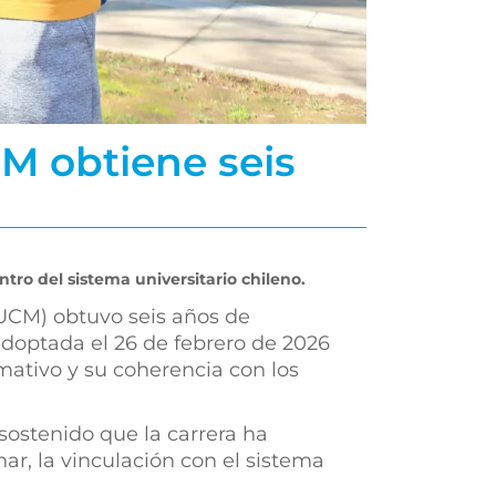
CM obtiene seis
tro del sistema universitario chileno.
(UCM) obtuvo seis años de
adoptada el 26 de febrero de 2026
rmativo y su coherencia con los
sostenido que la carrera ha
ar, la vinculación con el sistema