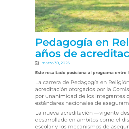
Pedagogía en Reli
años de acredita
marzo 30, 2026
Este resultado posiciona al programa entre l
La carrera de Pedagogía en Religión
acreditación otorgados por la Comis
por unanimidad de los integrantes de
estándares nacionales de asegurami
La nueva acreditación —vigente desd
desarrollado en ámbitos como el dise
escolar y los mecanismos de asegur