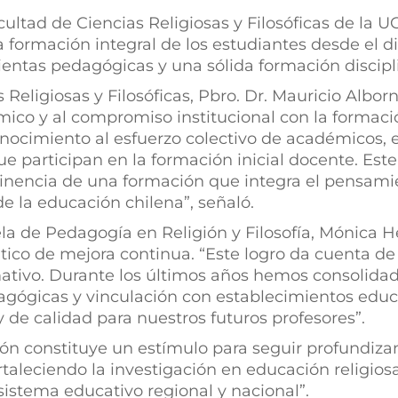
cultad de Ciencias Religiosas y Filosóficas de la 
 formación integral de los estudiantes desde el diál
ntas pedagógicas y una sólida formación discipli
 Religiosas y Filosóficas, Pbro. Dr. Mauricio Albor
ico y al compromiso institucional con la formaci
onocimiento al esfuerzo colectivo de académicos, 
e participan en la formación inicial docente. Este
inencia de una formación que integra el pensamient
de la educación chilena”, señaló.
cuela de Pedagogía en Religión y Filosofía, Mónica
ático de mejora continua. “Este logro da cuenta de
ativo. Durante los últimos años hemos consolidad
dagógicas y vinculación con establecimientos educ
 de calidad para nuestros futuros profesores”.
ón constituye un estímulo para seguir profundiza
taleciendo la investigación en educación religiosa 
sistema educativo regional y nacional”.