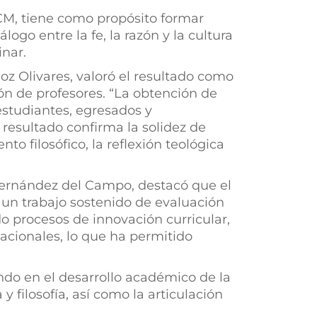
UCM, tiene como propósito formar
ogo entre la fe, la razón y la cultura
nar.
noz Olivares, valoró el resultado como
ón de profesores. “La obtención de
estudiantes, egresados y
 resultado confirma la solidez de
o filosófico, la reflexión teológica
 Hernández del Campo, destacó que el
 un trabajo sostenido de evaluación
o procesos de innovación curricular,
acionales, lo que ha permitido
ndo en el desarrollo académico de la
y filosofía, así como la articulación