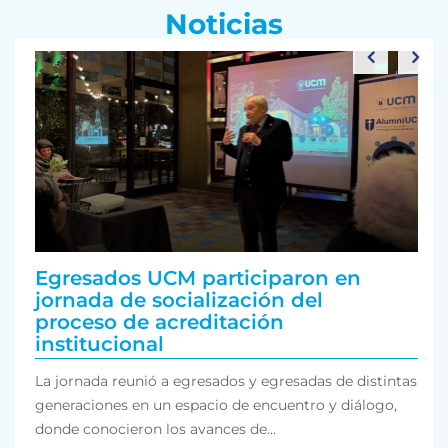
Noticias
Egresados UCM participaron en
jornada de socialización del
proceso de acreditación
institucional
La jornada reunió a egresados y egresadas de distintas
generaciones en un espacio de encuentro y diálogo,
donde conocieron los avances de...