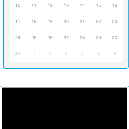
10
11
12
13
14
15
16
17
18
19
20
21
22
23
24
25
26
27
28
29
30
31
1
2
3
4
5
6
Reproductor
de
vídeo