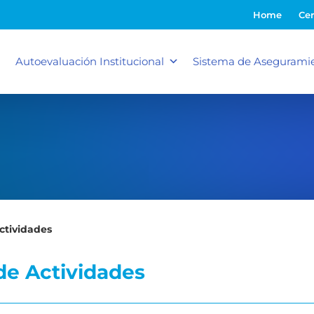
Home
Cer
Autoevaluación Institucional
Sistema de Aseguramie
ctividades
de Actividades