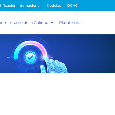
tificación Internacional
Noticias
DGACI
nto Interno de la Calidad
Plataformas