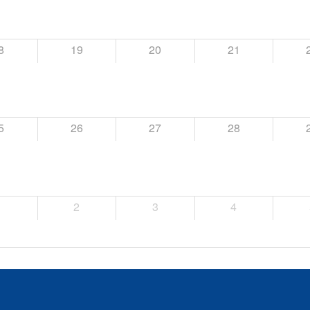
8
19
20
21
5
26
27
28
1
2
3
4