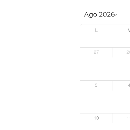
L
27
2
3
10
1