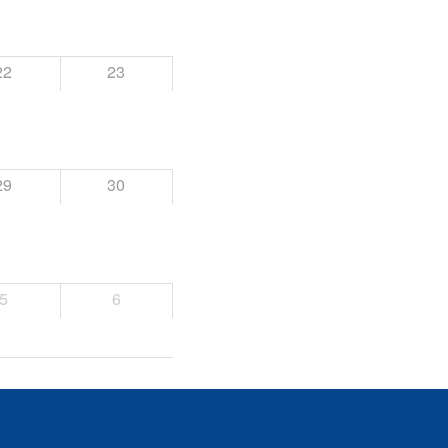
22
23
29
30
5
6