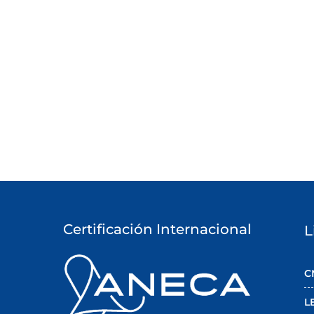
Certificación Internacional
L
C
L