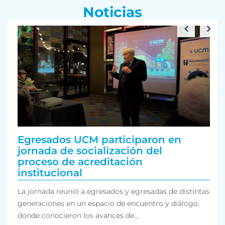
Noticias
Egresados UCM participaron en
jornada de socialización del
proceso de acreditación
institucional
La jornada reunió a egresados y egresadas de distintas
generaciones en un espacio de encuentro y diálogo,
donde conocieron los avances de...