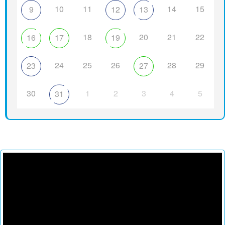
10
11
14
15
9
12
13
18
20
21
22
16
17
19
24
25
26
28
29
23
27
30
1
2
3
4
5
31
Reproductor
de
vídeo