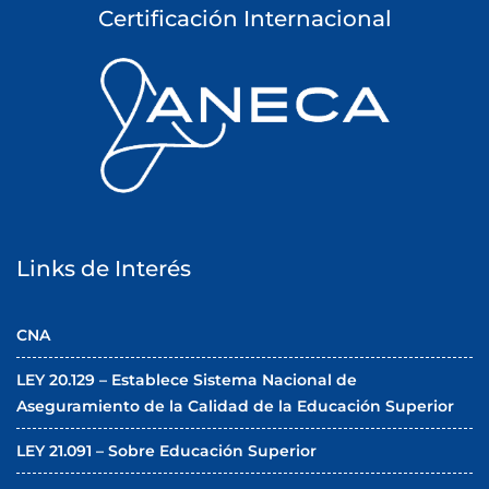
a
Certificación Internacional
s
Links de Interés
CNA
LEY 20.129 – Establece Sistema Nacional de
Aseguramiento de la Calidad de la Educación Superior
LEY 21.091 – Sobre Educación Superior