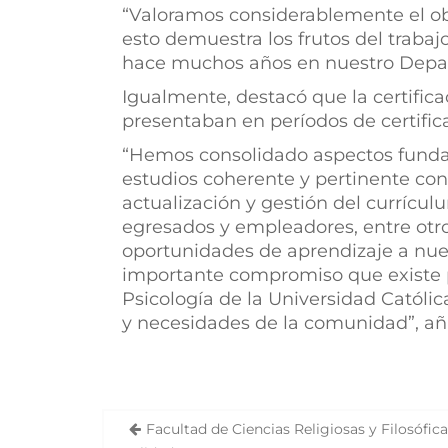
“Valoramos considerablemente el obt
esto demuestra los frutos del trabaj
hace muchos años en nuestro Depar
Igualmente, destacó que la certifica
presentaban en períodos de certifica
“Hemos consolidado aspectos fundam
estudios coherente y pertinente c
actualización y gestión del currícul
egresados y empleadores, entre otro
oportunidades de aprendizaje a nues
importante compromiso que existe 
Psicología de la Universidad Catól
y necesidades de la comunidad”, añ
Facultad de Ciencias Religiosas y Filosófic
N