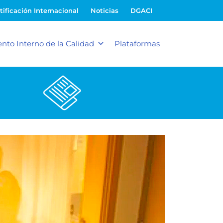
tificación Internacional
Noticias
DGACI
nto Interno de la Calidad
Plataformas