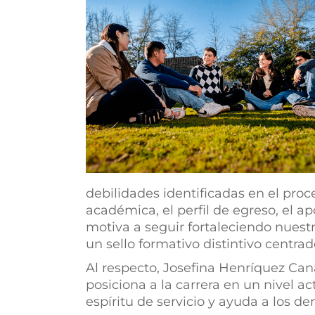
debilidades identificadas en el proc
académica, el perfil de egreso, el a
motiva a seguir fortaleciendo nuest
un sello formativo distintivo centrado
Al respecto, Josefina Henríquez Can
posiciona a la carrera en un nivel 
espíritu de servicio y ayuda a los d