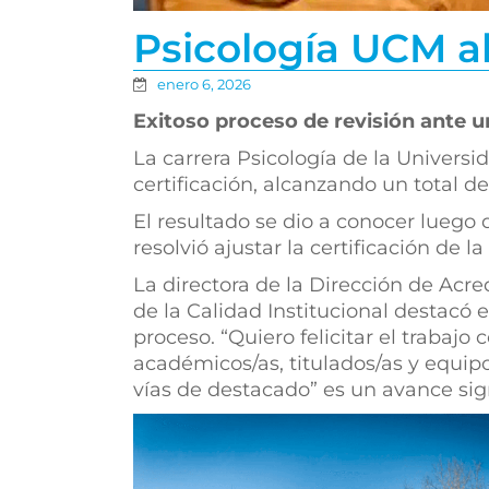
Psicología UCM al
enero 6, 2026
Exitoso proceso de revisión ante u
La carrera Psicología de la Universi
certificación, alcanzando un total d
El resultado se dio a conocer luego
resolvió ajustar la certificación de l
La directora de la Dirección de Acr
de la Calidad Institucional destacó 
proceso. “Quiero felicitar el trabajo
académicos/as, titulados/as y equipo
vías de destacado” es un avance signi