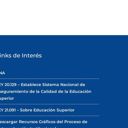
inks de Interés
NA
EY 20.129 – Establece Sistema Nacional de
seguramiento de la Calidad de la Educación
uperior
EY 21.091 – Sobre Educación Superior
escargar Recursos Gráficos del Proceso de