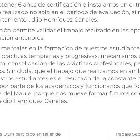
ener 6 años de certificación e instalarnos en el
o realizado no solo en el período de evaluación, si
tamento”, dijo Henríquez Canales.
ción permite validar el trabajo realizado en las 
ción anteriores.
entales en la formación de nuestros estudiante
on prácticas tempranas y progresivas, mecanism
um, consolidación de las prácticas profesionales, p
s. Sin duda, que el trabajo que realizamos en am
tros estudiantes es el resultado de la constante 
por parte de los académicos y funcionarios que 
ica del Maule, porque nos mueve formar futuros c
adió Henríquez Canales.
as UCM participó en taller de
Trabajo Soc