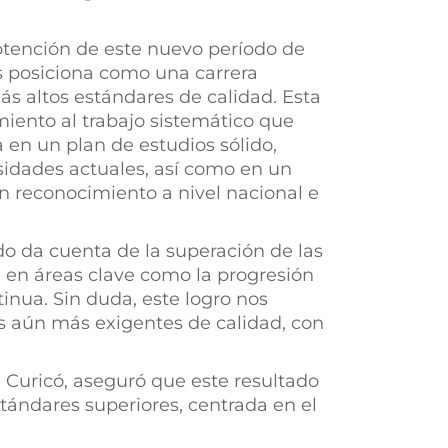
tención de este nuevo período de
os posiciona como una carrera
ás altos estándares de calidad. Esta
miento al trabajo sistemático que
a en un plan de estudios sólido,
sidades actuales, así como en un
 reconocimiento a nivel nacional e
o da cuenta de la superación de las
a en áreas clave como la progresión
inua. Sin duda, este logro nos
es aún más exigentes de calidad, con
n Curicó, aseguró que este resultado
tándares superiores, centrada en el