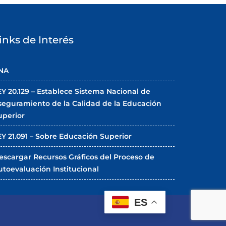
inks de Interés
NA
EY 20.129 – Establece Sistema Nacional de
seguramiento de la Calidad de la Educación
uperior
EY 21.091 – Sobre Educación Superior
escargar Recursos Gráficos del Proceso de
utoevaluación Institucional
ES