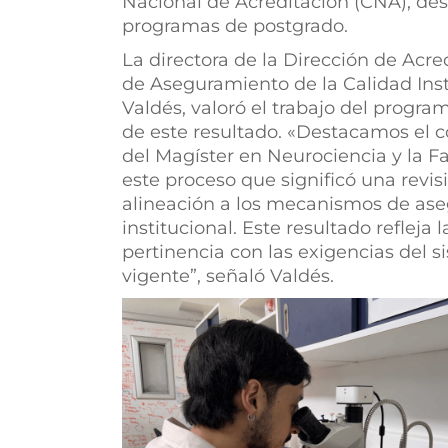
Nacional de Acreditación (CNA), de
programas de postgrado.
La directora de la Dirección de Acre
de Aseguramiento de la Calidad Inst
Valdés, valoró el trabajo del progra
de este resultado. «Destacamos el 
del Magíster en Neurociencia y la F
este proceso que significó una revi
alineación a los mecanismos de ase
institucional. Este resultado refleja
pertinencia con las exigencias del 
vigente”, señaló Valdés.