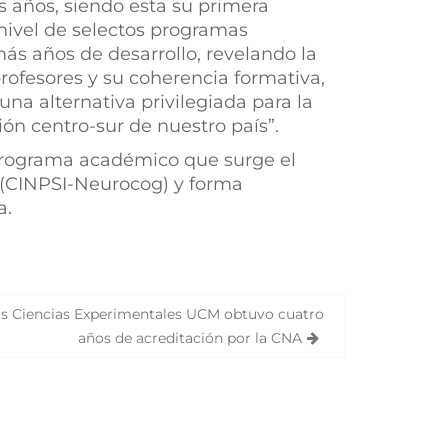
 años, siendo esta su primera
 nivel de selectos programas
ás años de desarrollo, revelando la
profesores y su coherencia formativa,
na alternativa privilegiada para la
ón centro-sur de nuestro país”.
programa académico que surge el
s (CINPSI-Neurocog) y forma
a.
las Ciencias Experimentales UCM obtuvo cuatro
años de acreditación por la CNA