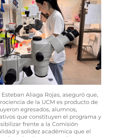
a Esteban Aliaga Rojas, aseguró que,
urociencia de la UCM es producto de
buyeron egresados, alumnos,
rativos que constituyen el programa y
sibilizar frente a la Comisión
alidad y solidez académica que el