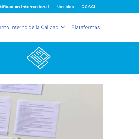
tificación Internacional
Noticias
DGACI
nto Interno de la Calidad
Plataformas