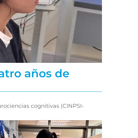
atro años de
rociencias cognitivas (CINPSI-