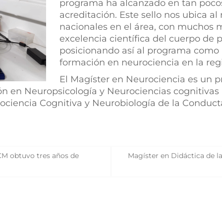
programa ha alcanzado en tan pocos
acreditación. Este sello nos ubica al
nacionales en el área, con muchos m
excelencia científica del cuerpo de 
posicionando así al programa como u
formación en neurociencia en la regi
El Magíster en Neurociencia es un 
ión en Neuropsicología y Neurociencias cognitiva
rociencia Cognitiva y Neurobiología de la Conduct
CM obtuvo tres años de
Magíster en Didáctica de 