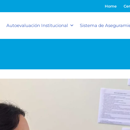
Home
Cer
Autoevaluación Institucional
Sistema de Aseguramie