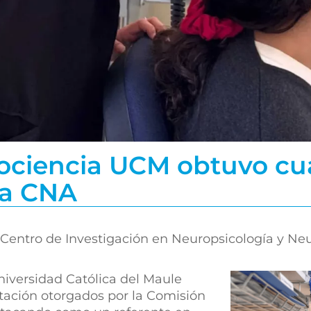
ociencia UCM obtuvo cu
la CNA
 Centro de Investigación en Neuropsicología y Neu
niversidad Católica del Maule
tación otorgados por la Comisión