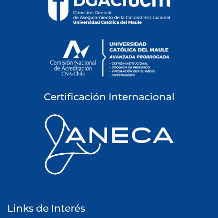
e
n
t
r
a
d
a
Certificación Internacional
s
Links de Interés