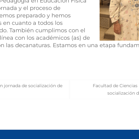
e Pedagogía en Educación Física
rnada y el proceso de
 hemos preparado y hemos
s en cuanto a todos los
ado. También cumplimos con el
 línea con los académicos (as) de
on las decanaturas. Estamos en una etapa funda
en jornada de socialización de
Facultad de Ciencias
socialización 