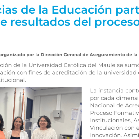
ias de la Educación part
de resultados del proces
 organizado por la Dirección General de Aseguramiento de la C
ión de la Universidad Católica del Maule se sumó 
ación con fines de acreditación de la universidad
itucional.
La instancia cont
por cada dimensi
Nacional de Acred
Proceso Formativo
Institucionales, 
Vinculación con e
Innovación. Asim