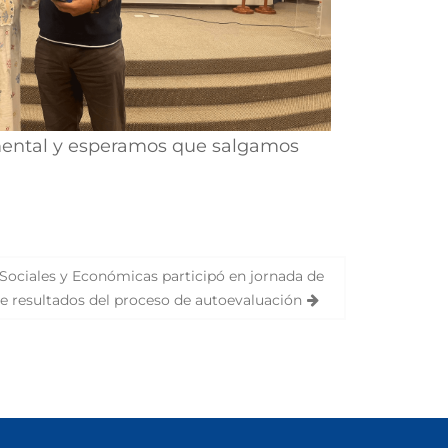
mental y esperamos que salgamos
 Sociales y Económicas participó en jornada de
de resultados del proceso de autoevaluación