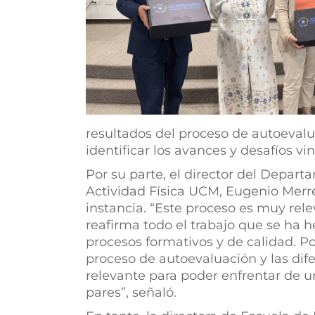
resultados del proceso de autoevalu
identificar los avances y desafíos vi
Por su parte, el director del Depart
Actividad Física UCM, Eugenio Merre
instancia. “Este proceso es muy rel
reafirma todo el trabajo que se ha 
procesos formativos y de calidad. Po
proceso de autoevaluación y las di
relevante para poder enfrentar de un
pares”, señaló.