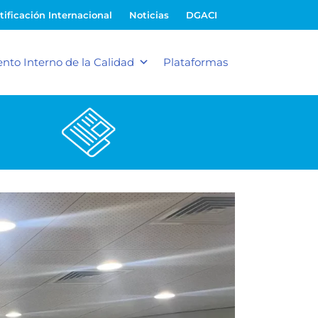
tificación Internacional
Noticias
DGACI
nto Interno de la Calidad
Plataformas