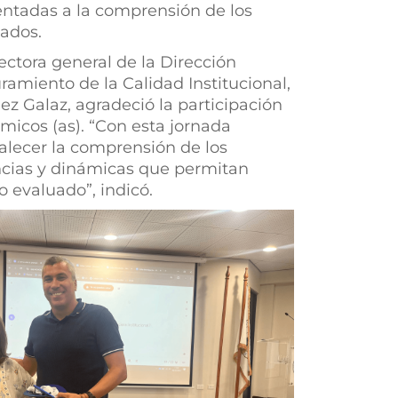
ientadas a la comprensión de los
ados.
rectora general de la Dirección
amiento de la Calidad Institucional,
z Galaz, agradeció la participación
émicos (as). “Con esta jornada
alecer la comprensión de los
encias y dinámicas que permitan
o evaluado”, indicó.