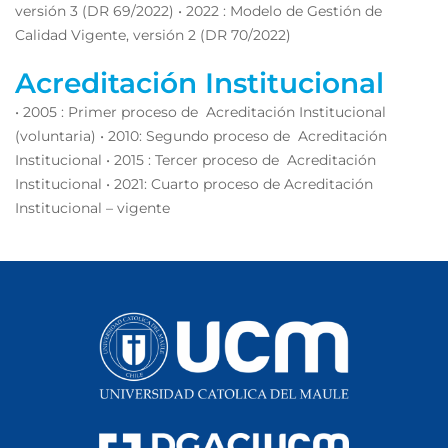
versión 3 (DR 69/2022) • 2022 : Modelo de Gestión de
Calidad Vigente, versión 2 (DR 70/2022)
Acreditación Institucional
• 2005 : Primer proceso de Acreditación Institucional
(voluntaria) • 2010: Segundo proceso de Acreditación
Institucional • 2015 : Tercer proceso de Acreditación
Institucional • 2021: Cuarto proceso de Acreditación
Institucional – vigente