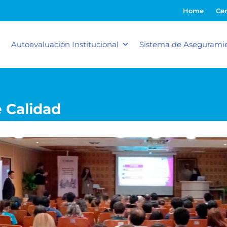
Home
Cer
Autoevaluación Institucional
Sistema de Aseguramie
e Calidad