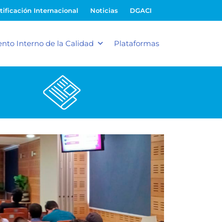
tificación Internacional
Noticias
DGACI
nto Interno de la Calidad
Plataformas