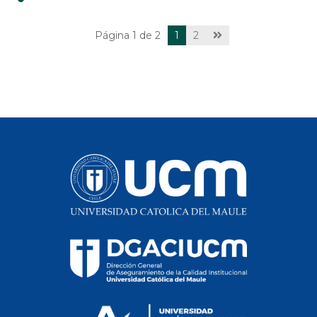
Página 1 de 2
1
2