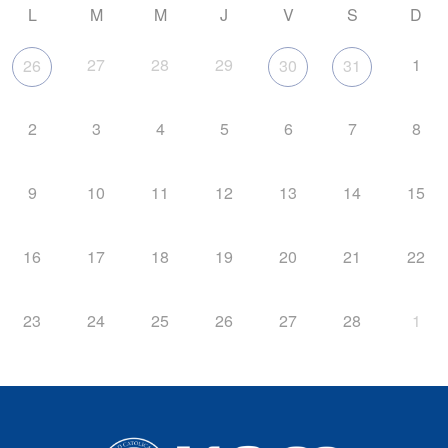
L
M
M
J
V
S
D
27
28
29
1
26
30
31
2
3
4
5
6
7
8
9
10
11
12
13
14
15
16
17
18
19
20
21
22
23
24
25
26
27
28
1