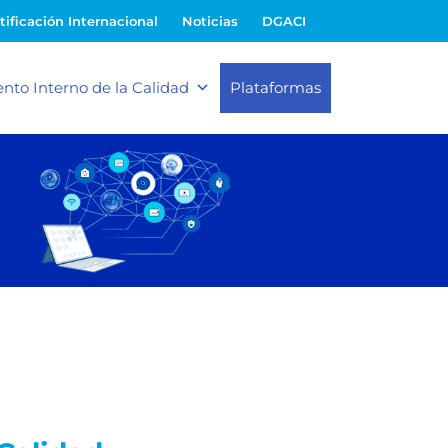
tificación Internacional
Noticias
DGACI
nto Interno de la Calidad
Plataformas