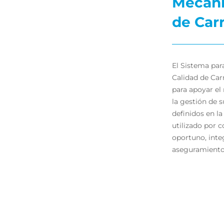
Mecani
de Car
El Sistema pa
Calidad de Car
para apoyar e
la gestión de s
definidos en l
utilizado por c
oportuno, inte
aseguramiento 