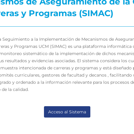
smos de Aseguramiento de la 
reras y Programas (SIMAC)
ra Seguimiento a la Implementación de Mecanismos de Aseguram
reras y Programas UCM (SIMAC) es una plataforma informática 
l monitoreo sistemático de la implementación de dichos mecani
us resultados y evidencias asociadas. El sistema considera los cu
a muestra intencionada de carreras y programas y está diseñado 
omités curriculares, gestores de facultad y decanos , facilitando
grado y ordenado a la información relevante para los procesos d
de la calidad.
Acceso al Sistema