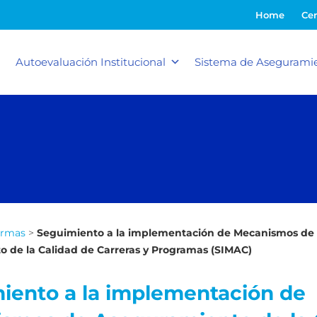
Home
Cer
Autoevaluación Institucional
Sistema de Aseguramie
ormas
>
Seguimiento a la implementación de Mecanismos de
 de la Calidad de Carreras y Programas (SIMAC)
iento a la implementación de