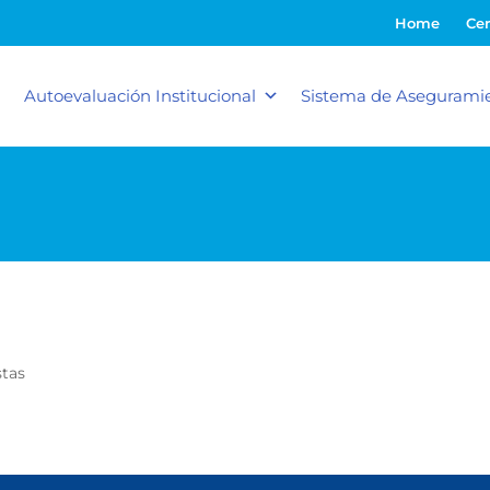
Home
Cer
Autoevaluación Institucional
Sistema de Aseguramie
stas