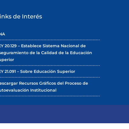
inks de Interés
NA
EY 20.129 – Establece Sistema Nacional de
seguramiento de la Calidad de la Educación
uperior
EY 21.091 – Sobre Educación Superior
escargar Recursos Gráficos del Proceso de
utoevaluación Institucional