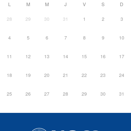
L
M
M
J
V
S
D
28
29
30
31
1
2
3
4
5
6
7
8
9
10
11
12
13
14
15
16
17
18
19
20
21
22
23
24
25
26
27
28
29
30
31